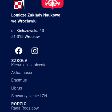
Lotnicze Zakłady Naukowe
we Wrocławiu
ul. Kiełczowska 43
51-315 Wrocław
SZKOŁA
Kierunki kształcenia
Aktualności
Erasmus
Librus
Stowarzyszenie LZN
RODZIC
Rada Rodziców