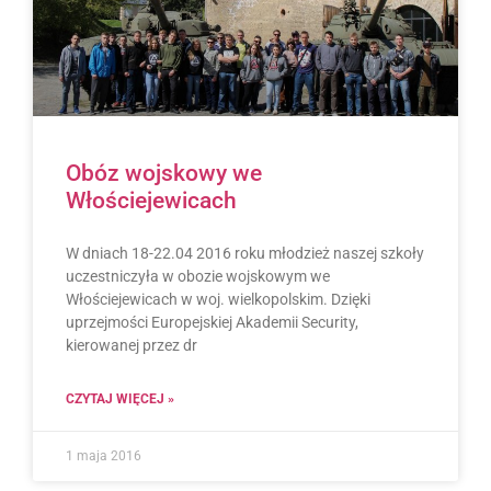
Obóz wojskowy we
Włościejewicach
W dniach 18-22.04 2016 roku młodzież naszej szkoły
uczestniczyła w obozie wojskowym we
Włościejewicach w woj. wielkopolskim. Dzięki
uprzejmości Europejskiej Akademii Security,
kierowanej przez dr
CZYTAJ WIĘCEJ »
1 maja 2016