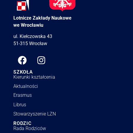
Lotnicze Zakłady Naukowe
we Wrocławiu
ul. Kiełczowska 43
51-315 Wrocław
SZKOŁA
Kierunki kształcenia
Aktualności
Erasmus
Librus
Stowarzyszenie LZN
RODZIC
Rada Rodziców