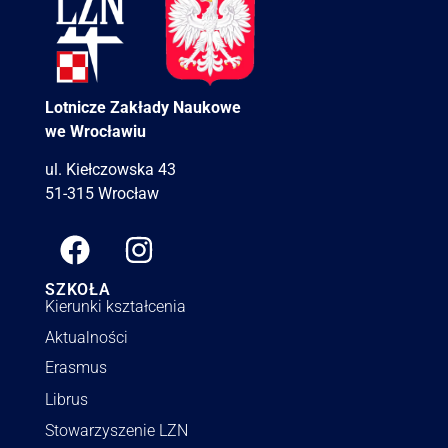
Lotnicze Zakłady Naukowe
we Wrocławiu
ul. Kiełczowska 43
51-315 Wrocław
SZKOŁA
Kierunki kształcenia
Aktualności
Erasmus
Librus
Stowarzyszenie LZN