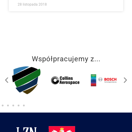
28 listopada 2018
Współpracujemy z...