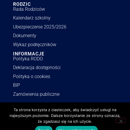
RODZIC
Rada Rodziców
Kalendarz szkolny
Ubezpieczenie 2025/2026
Dokumenty
Wykaz podręczników
INFORMACJE
Polityka RODO
Deklaracja dostępności
Polityka o cookies
BIP
Zamówienia publiczne
Ta strona korzysta z ciasteczek, aby świadczyć usługi na
najwyższym poziomie. Dalsze korzystanie ze strony oznacza,
lzn.pl | © Wszystkie prawa zastrzeżone.
Realizacja
,
aktualizacje
i
że zgadzasz się na ich użycie.
opieka
netmonster.pl