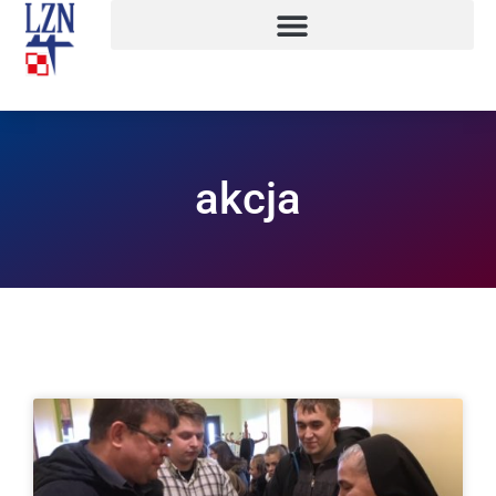
akcja