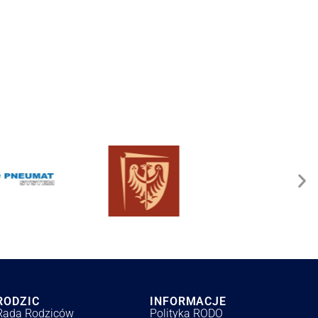
RODZIC
INFORMACJE
Rada Rodziców
Polityka RODO