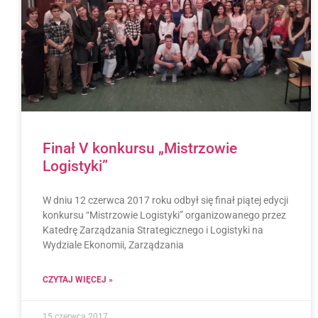
Finał V konkursu „Mistrzowie
Logistyki”
W dniu 12 czerwca 2017 roku odbył się finał piątej edycji
konkursu “Mistrzowie Logistyki” organizowanego przez
Katedrę Zarządzania Strategicznego i Logistyki na
Wydziale Ekonomii, Zarządzania
CZYTAJ WIĘCEJ »
15 czerwca 2017