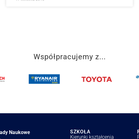
Współpracujemy z...
SZKOŁA
łady Naukowe
Kierunki kształcenia