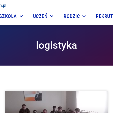
n.pl
SZKOŁA
UCZEŃ
RODZIC
REKRU
logistyka