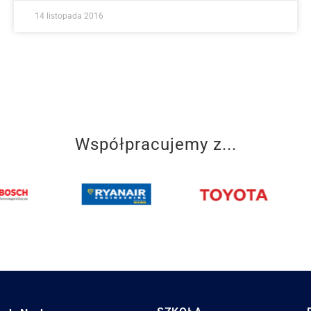
14 listopada 2016
Współpracujemy z...