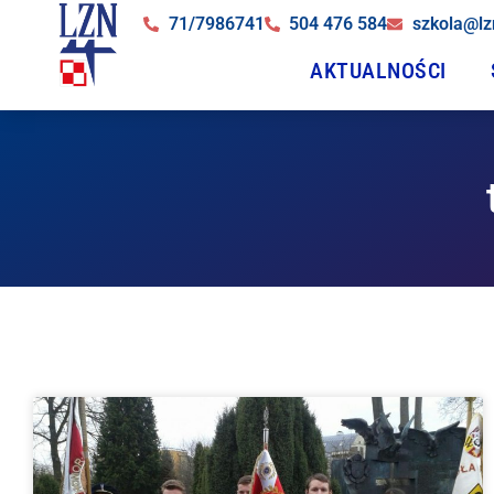
71/7986741
504 476 584
szkola@lz
AKTUALNOŚCI