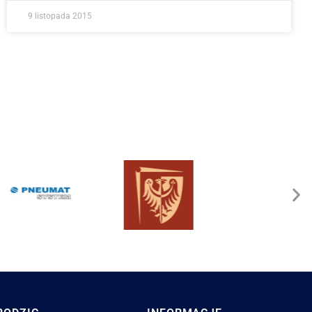
9 listopada 2015