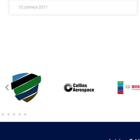
12 czerwca 2017