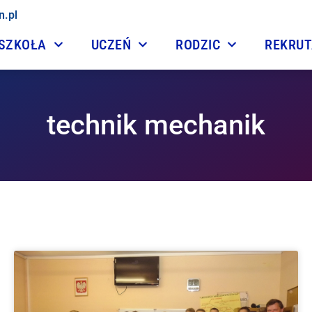
n.pl
SZKOŁA
UCZEŃ
RODZIC
REKRU
technik mechanik