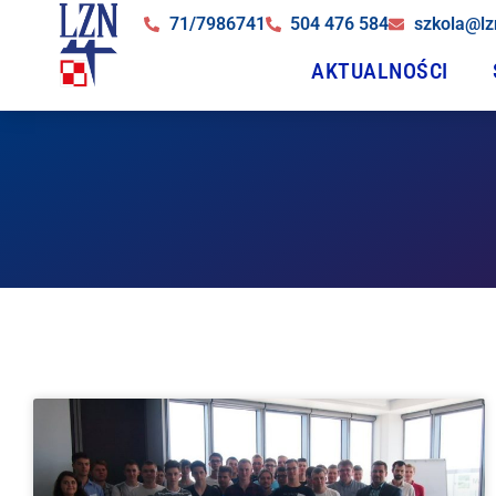
71/7986741
504 476 584
szkola@lz
AKTUALNOŚCI