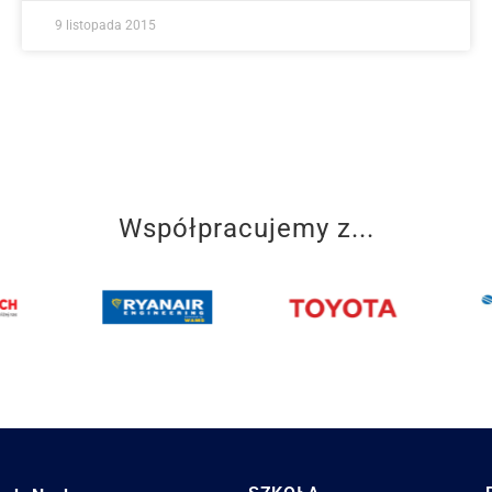
9 listopada 2015
Współpracujemy z...