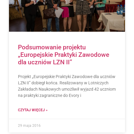
Podsumowanie projektu
„Europejskie Praktyki Zawodowe
dla uczniów LZN II”
Projekt „Europejskie Praktyki Zawodowe dla uczniów
LZN II” dobiegł końca. Realizowany w Lotniczych
Zakładach Naukowych umożliwił wyjazd 42 uczniom
na praktyki zagraniczne do Evory i
CZYTAJ WIĘCEJ »
29 maja 2016