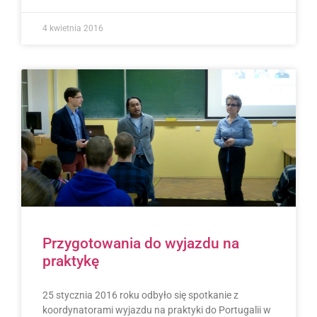
4 kwietnia 2016
Przygotowania do wyjazdu na
praktykę
25 stycznia 2016 roku odbyło się spotkanie z
koordynatorami wyjazdu na praktyki do Portugalii w