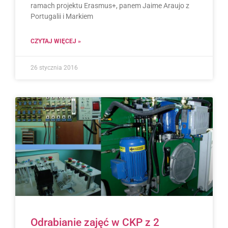
ramach projektu Erasmus+, panem Jaime Araujo z
Portugalii i Markiem
CZYTAJ WIĘCEJ »
26 stycznia 2016
Odrabianie zajęć w CKP z 2