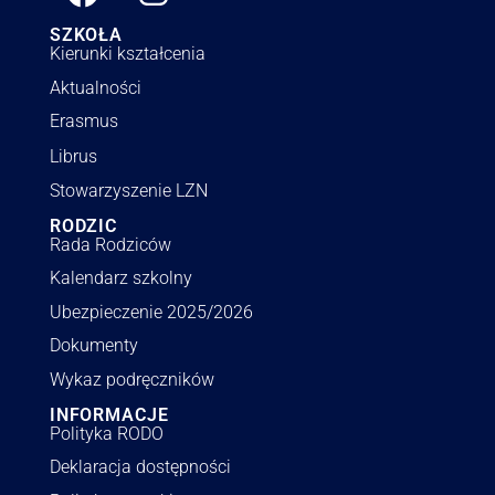
SZKOŁA
Kierunki kształcenia
Aktualności
Erasmus
Librus
Stowarzyszenie LZN
RODZIC
Rada Rodziców
Kalendarz szkolny
Ubezpieczenie 2025/2026
Dokumenty
Wykaz podręczników
INFORMACJE
Polityka RODO
Deklaracja dostępności