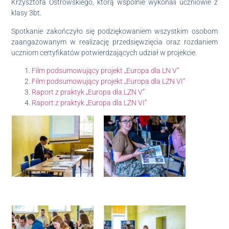
Krzysztofa Ostrowskiego, którą wspólnie wykonali uczniowie z
klasy 3bt.
Spotkanie zakończyło się podziękowaniem wszystkim osobom
zaangażowanym w realizację przedsięwzięcia oraz rozdaniem
uczniom certyfikatów potwierdzających udział w projekcie.
Film podsumowujący projekt „Europa dla LN V”
Film podsumowujący projekt „Europa dla LZN VI”
Raport z praktyk „Europa dla LZN V”
Raport z praktyk „Europa dla LZN VI”