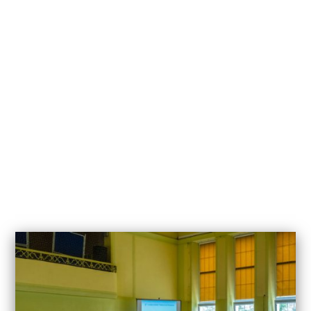
Podsumowanie projektów Erasmusa
9 czerwca, 2022