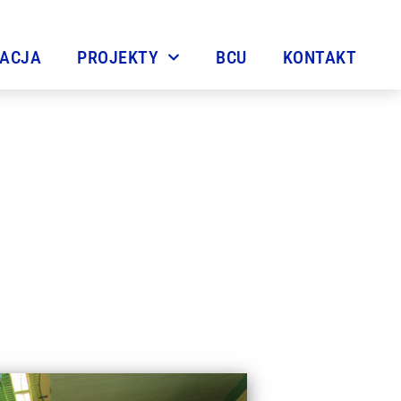
TACJA
PROJEKTY
BCU
KONTAKT
go 2014/2015