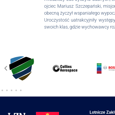
ojciec Mariusz Szczepański, misj
obecną życzył wspaniałego wypoczy
Uroczystość uatrakcyjniły występ
swoich klas, gdzie wychowawcy ro
Lotnicze Zak