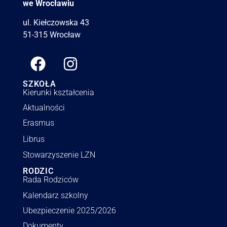
we Wrocławiu
ul. Kiełczowska 43
51-315 Wrocław
SZKOŁA
Kierunki kształcenia
Aktualności
Erasmus
Librus
Stowarzyszenie LZN
RODZIC
Rada Rodziców
Kalendarz szkolny
Ubezpieczenie 2025/2026
Dokumenty