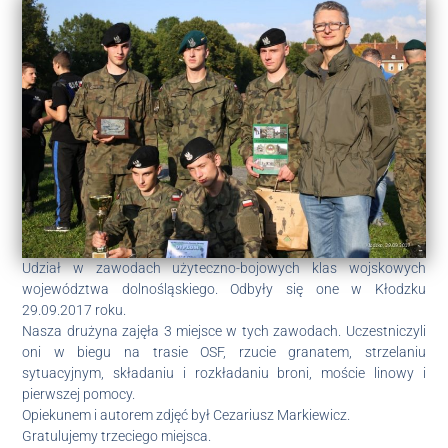
Udział w zawodach użyteczno-bojowych klas wojskowych
województwa dolnośląskiego. Odbyły się one w Kłodzku
29.09.2017 roku.
Nasza drużyna zajęła 3 miejsce w tych zawodach. Uczestniczyli
oni w biegu na trasie OSF, rzucie granatem, strzelaniu
sytuacyjnym, składaniu i rozkładaniu broni, moście linowy i
pierwszej pomocy.
Opiekunem i autorem zdjęć był Cezariusz Markiewicz.
Gratulujemy trzeciego miejsca.