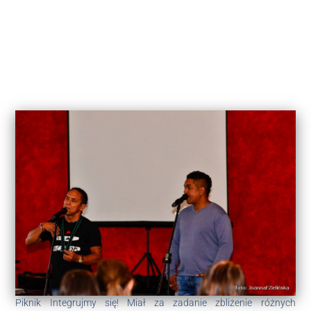
Piknik Integrujmy się! Miał za zadanie zbliżenie różnych