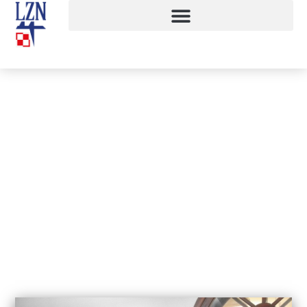
Wyjście na anglistykę
5 marca, 2016