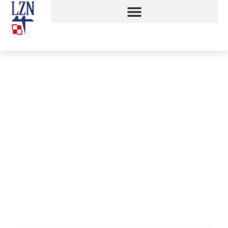
Wykład Profesora Jana Miodka
28 maja, 2017