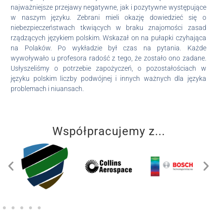
najważniejsze przejawy
negatywne, jak i pozytywne występujące
w naszym języku. Zebrani mieli okazję dowiedzieć się o
niebezpieczeństwach tkwiących w braku znajomości zasad
rządzących językiem polskim. Wskazał on na pułapki czyhająca
na Polaków. Po wykładzie był czas na pytania. Każde
wywoływało u profesora radość z tego, że zostało ono zadane.
Usłyszeliśmy o potrzebie zapożyczeń, o pozostałościach w
języku polskim liczby podwójnej i innych ważnych dla języka
problemach i niuansach.
Współpracujemy z...