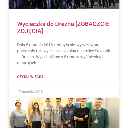
Wycieczka do Drezna [ZOBACZCIE
ZDJĘCIA]
Dnia 5 grudnia 2018 r. odbyła się, wyczekiwana
przez cały rok, wycieczka szkolna do stolicy Saksonii
– Drezna. Wyjechaliśmy o 5 rano w wyśmienitych
nastrojach.
CZYTAJ WIĘCEJ »
17 grudnia 2018