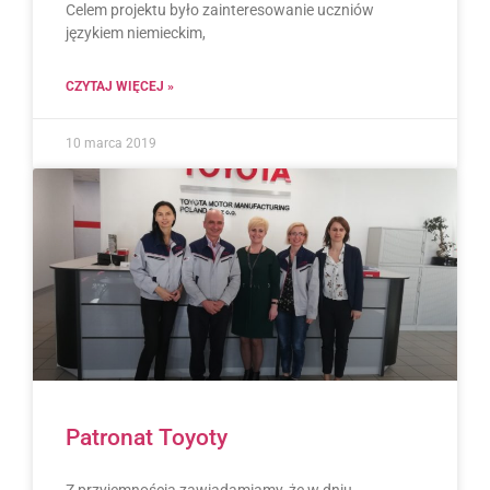
Celem projektu było zainteresowanie uczniów
językiem niemieckim,
CZYTAJ WIĘCEJ »
10 marca 2019
Patronat Toyoty