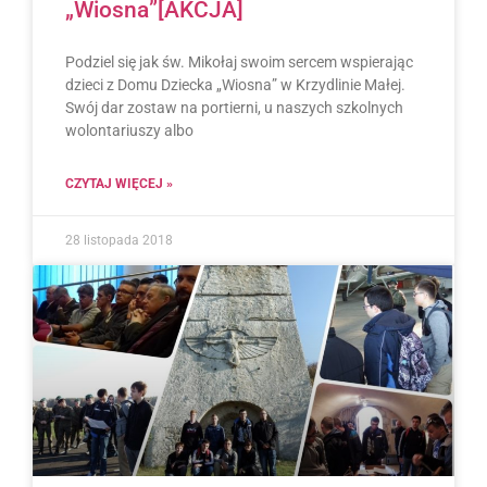
„Wiosna”[AKCJA]
Podziel się jak św. Mikołaj swoim sercem wspierając
dzieci z Domu Dziecka „Wiosna” w Krzydlinie Małej.
Swój dar zostaw na portierni, u naszych szkolnych
wolontariuszy albo
CZYTAJ WIĘCEJ »
28 listopada 2018