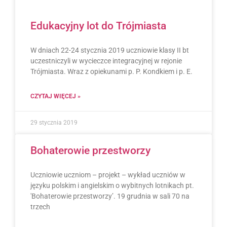
Edukacyjny lot do Trójmiasta
W dniach 22-24 stycznia 2019 uczniowie klasy II bt
uczestniczyli w wycieczce integracyjnej w rejonie
Trójmiasta. Wraz z opiekunami p. P. Kondkiem i p. E.
CZYTAJ WIĘCEJ »
29 stycznia 2019
Bohaterowie przestworzy
Uczniowie uczniom – projekt – wykład uczniów w
języku polskim i angielskim o wybitnych lotnikach pt.
'Bohaterowie przestworzy’. 19 grudnia w sali 70 na
trzech