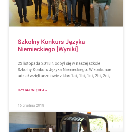
Szkolny Konkurs Języka
Niemieckiego [Wyniki]
23 listopada 2018 r. odbył się w naszej szkole
Szkolny Konkurs Języka Niemieckiego. W konkursie
udział wzięli uczniowie z klas 1at, 1bt, 1dt, 2bt, 2dt,
CZYTAJ WIĘCEJ »
16 grudnia 2018