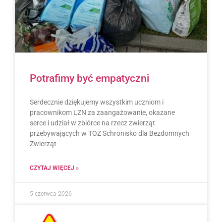
Potrafimy być empatyczni
Serdecznie dziękujemy wszystkim uczniom i
pracownikom LZN za zaangażowanie, okazane
serce i udział w zbiórce na rzecz zwierząt
przebywających w TOZ Schronisko dla Bezdomnych
Zwierząt
CZYTAJ WIĘCEJ »
5 czerwca 2026