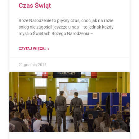
Czas Świąt
Boże Narodzenie to piękny czas, choć jak na razie
śnieg nie zagościł jeszcze u nas – to jednak każdy
myśli o Świętach Bożego Narodzenia –
CZYTAJ WIĘCEJ »
21 grudnia 2018