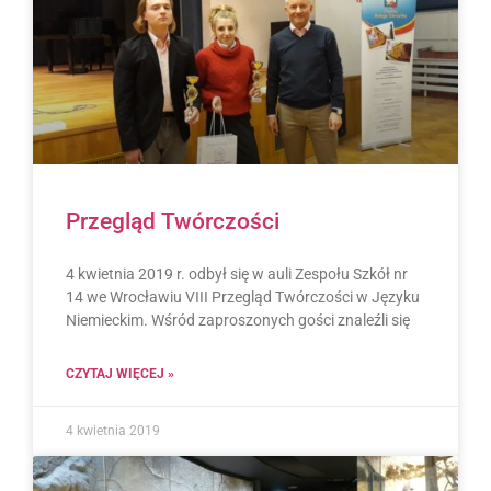
Przegląd Twórczości
4 kwietnia 2019 r. odbył się w auli Zespołu Szkół nr
14 we Wrocławiu VIII Przegląd Twórczości w Języku
Niemieckim. Wśród zaproszonych gości znaleźli się
CZYTAJ WIĘCEJ »
4 kwietnia 2019