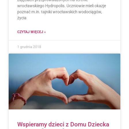
wrocławskiego Hydropolis. Uczniowie mieli okazje
poznać m.in. tajniki wrocławskich wodociągów,
życia
CZYTAJ WIĘCEJ »
1 grudnia 2018
Wspieramy dzieci z Domu Dziecka