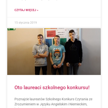
CZYTAJ WIĘCEJ »
15 stycznia 2019
Oto laureaci szkolnego konkursu!
Poznajcie laureatów Szkolnego Konkurs Czytania ze
Zrozumieniem w Języku Angielskim i Niemieckim,