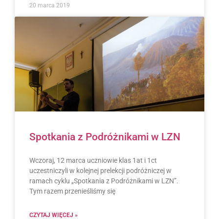
20 marca 2019
Spotkania z Podróżnikami w LZN
Wczoraj, 12 marca uczniowie klas 1at i 1ct
uczestniczyli w kolejnej prelekcji podróżniczej w
ramach cyklu „Spotkania z Podróżnikami w LZN”.
Tym razem przenieśliśmy się
CZYTAJ WIĘCEJ »