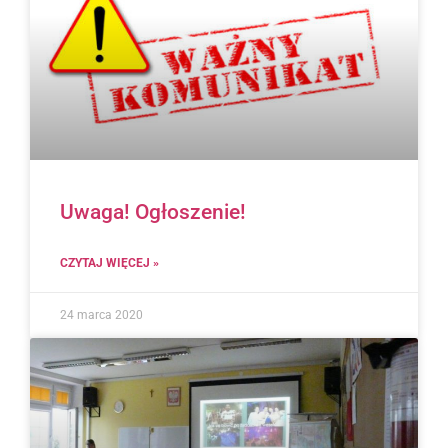
Uwaga! Ogłoszenie!
CZYTAJ WIĘCEJ »
24 marca 2020