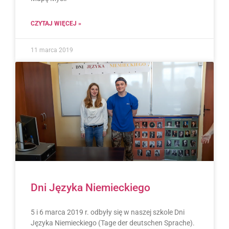
CZYTAJ WIĘCEJ »
11 marca 2019
Dni Języka Niemieckiego
5 i 6 marca 2019 r. odbyły się w naszej szkole Dni
Języka Niemieckiego (Tage der deutschen Sprache).