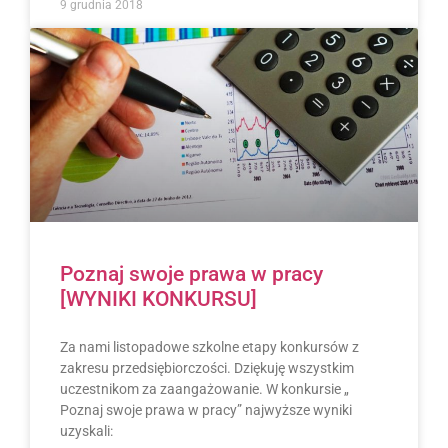
9 grudnia 2018
Poznaj swoje prawa w pracy
[WYNIKI KONKURSU]
Za nami listopadowe szkolne etapy konkursów z
zakresu przedsiębiorczości. Dziękuję wszystkim
uczestnikom za zaangażowanie. W konkursie „
Poznaj swoje prawa w pracy” najwyższe wyniki
uzyskali: