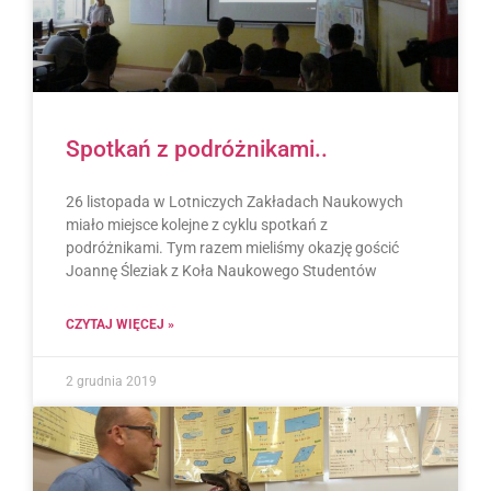
Spotkań z podróżnikami..
26 listopada w Lotniczych Zakładach Naukowych
miało miejsce kolejne z cyklu spotkań z
podróżnikami. Tym razem mieliśmy okazję gościć
Joannę Śleziak z Koła Naukowego Studentów
CZYTAJ WIĘCEJ »
2 grudnia 2019