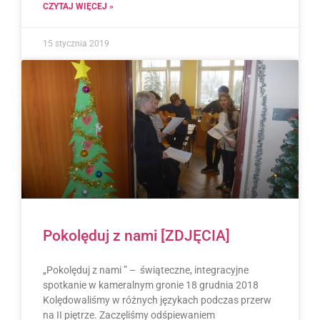
CZYTAJ WIĘCEJ »
15 stycznia 2019
Pokolęduj z nami [ZDJĘCIA]
„Pokolęduj z nami ” – świąteczne, integracyjne
spotkanie w kameralnym gronie 18 grudnia 2018
Kolędowaliśmy w różnych językach podczas przerw
na II piętrze. Zaczęliśmy odśpiewaniem