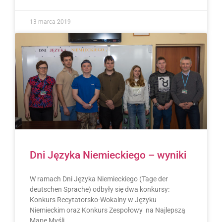
13 marca 2019
Dni Języka Niemieckiego – wyniki
W ramach Dni Języka Niemieckiego (Tage der
deutschen Sprache) odbyły się dwa konkursy:
Konkurs Recytatorsko-Wokalny w Języku
Niemieckim oraz Konkurs Zespołowy na Najlepszą
Mapę Myśli