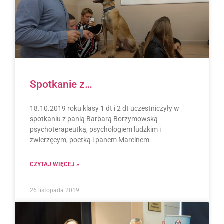
Spotkanie z…
18.10.2019 roku klasy 1 dt i 2 dt uczestniczyły w
spotkaniu z panią Barbarą Borzymowską –
psychoterapeutką, psychologiem ludzkim i
zwierzęcym, poetką i panem Marcinem
CZYTAJ WIĘCEJ »
26 listopada 2019